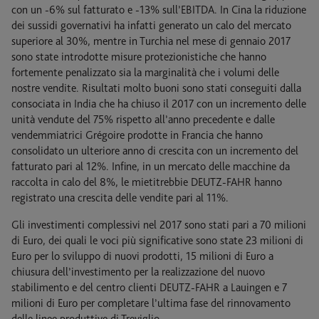
con un -6% sul fatturato e -13% sull’EBITDA. In Cina la riduzione
dei sussidi governativi ha infatti generato un calo del mercato
superiore al 30%, mentre in Turchia nel mese di gennaio 2017
sono state introdotte misure protezionistiche che hanno
fortemente penalizzato sia la marginalità che i volumi delle
nostre vendite. Risultati molto buoni sono stati conseguiti dalla
consociata in India che ha chiuso il 2017 con un incremento delle
unità vendute del 75% rispetto all’anno precedente e dalle
vendemmiatrici Grégoire prodotte in Francia che hanno
consolidato un ulteriore anno di crescita con un incremento del
fatturato pari al 12%. Infine, in un mercato delle macchine da
raccolta in calo del 8%, le mietitrebbie DEUTZ-FAHR hanno
registrato una crescita delle vendite pari al 11%.
Gli investimenti complessivi nel 2017 sono stati pari a 70 milioni
di Euro, dei quali le voci più significative sono state 23 milioni di
Euro per lo sviluppo di nuovi prodotti, 15 milioni di Euro a
chiusura dell’investimento per la realizzazione del nuovo
stabilimento e del centro clienti DEUTZ-FAHR a Lauingen e 7
milioni di Euro per completare l’ultima fase del rinnovamento