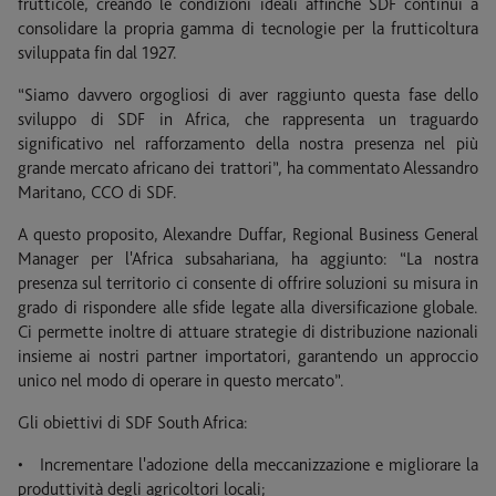
frutticole, creando le condizioni ideali affinché SDF continui a
consolidare la propria gamma di tecnologie per la frutticoltura
sviluppata fin dal 1927.
“Siamo davvero orgogliosi di aver raggiunto questa fase dello
sviluppo di SDF in Africa, che rappresenta un traguardo
significativo nel rafforzamento della nostra presenza nel più
grande mercato africano dei trattori”, ha commentato Alessandro
Maritano, CCO di SDF.
A questo proposito, Alexandre Duffar, Regional Business General
Manager per l'Africa subsahariana, ha aggiunto: “La nostra
presenza sul territorio ci consente di offrire soluzioni su misura in
grado di rispondere alle sfide legate alla diversificazione globale.
Ci permette inoltre di attuare strategie di distribuzione nazionali
insieme ai nostri partner importatori, garantendo un approccio
unico nel modo di operare in questo mercato”.
Gli obiettivi di SDF South Africa:
• Incrementare l'adozione della meccanizzazione e migliorare la
produttività degli agricoltori locali;