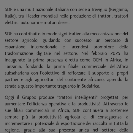
SDF è una multinazionale italiana con sede a Treviglio (Bergamo,
Italia), tra i leader mondiali nella produzione di trattori, trattori
elettrici autonomi e motori diesel.
SDF ha contribuito in modo significativo alla meccanizzazione del
settore agricolo, guidando con successo un percorso di
espansione internazionale e facendosi promotore della
trasformazione digitale nel settore. Nel febbraio 2025 ha
inaugurato la prima presenza diretta come OEM in Africa, in
Tanzania, fondando la prima filiale commerciale dell'Africa
subsahariana con l'obiettivo di rafforzare il supporto ai propri
partner e agli agricoltori del continente africano, aprendo la
strada a questo importante traguardo in Sudafrica.
Oggi il Gruppo produce “trattori intelligenti” progettati per
aumentare l'efficienza operativa e la produttività. Attraverso le
sue filiali commerciali in Africa, SDF continuerà a sostenere
sempre più la produttività agricola e, di conseguenza, a
incrementare il potenziale di esportazione dei raccolti in tutta la
regione, grazie alla sua presenza unica nel settore della